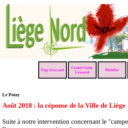
Aller au contenu
Comité Saint-
Page d'accueil
Mobilité
▼
Léonard
Le Potay
Août 2018 : la réponse de la Ville de Liège
Suite à notre intervention concernant le "campe