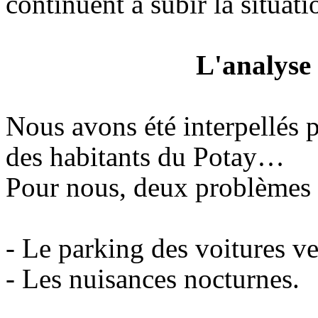
continuent à subir la situati
L'analyse
Nous avons été interpellés p
des habitants du Potay…
Pour nous, deux problèmes i
- Le parking des voitures v
- Les nuisances nocturnes.