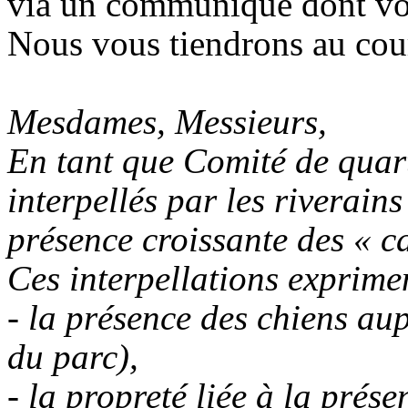
via un communiqué dont vou
Nous vous tiendrons au cour
Mesdames, Messieurs,
En tant que Comité de quar
interpellés par les riverain
présence croissante des « 
Ces interpellations exprime
- la présence des chiens aup
du parc),
- la propreté liée à la prés