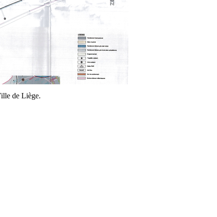
ille de Liège.