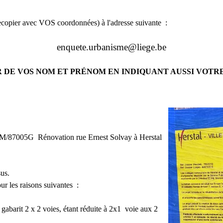
ecopier avec VOS coordonnées) à l'adresse suivante :
enquete.urbanisme@liege.be
R DE VOS NOM ET PRÉNOM EN INDIQUANT AUSSI VOTR
7005G Rénovation rue Ernest Solvay à Herstal
sus.
ur les raisons suivantes :
gabarit 2 x 2 voies, étant réduite à 2x1 voie aux 2