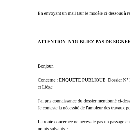
En envoyant un mail (
sur le modèle ci-dessous
à r
ATTENTION N'OUBLIEZ PAS DE SIGNE
Bonjour,
Concerne : ENQUETE PUBLIQUE Dossier N° M/8
et Liège
J'ai pris connaissance du dossier mentionné ci-des
Je conteste la nécessité de l'ampleur des travaux po
La route concernée ne nécessite pas un passage en 
points suivants :