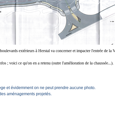
oulevards extérieurs à Herstal va concerner et impacter l'entrée de la V
fos ; voici ce qu'on en a retenu (outre l'amélioration de la chaussée...).
 Liège et évidemment on ne peut prendre aucune photo.
s des aménagements projetés.