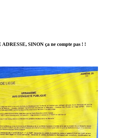
E ADRESSE, SINON
ça ne compte pas
! !