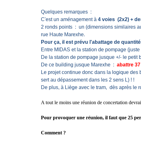
Quelques remarques :
C'est un aménagement à
4 voies (2x2) + de
2 ronds points : un (dimensions similaires au
rue Haute Marexhe.
Pour ça, il est prévu l'abattage de quantité
Entre MIDAS et la station de pompage (juste
De la station de pompage jusque +/- le petit
De ce building jusque Marexhe :
abattre 37
Le projet continue donc dans la logique des bo
sert au dépassement dans les 2 sens
L
) ! !
De plus, à Liège avec le tram, dès après le r
A tout le moins une réunion de concertation devrai
Pour provoquer une réunion, il faut que 25 per
Comment ?