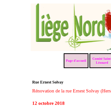
Aller au contenu
Comité Saint
Page d'accueil
Léonard
Rue Ernest Solvay
Rénovation de la rue Ernest Solvay (Herst
12 octobre 2018