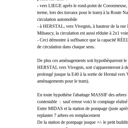
- vers LIEGE après le rond-point de Coronmeuse, l
terme, lors des travaux pour le tram) à la Route N
circulation automobile
- à HERSTAL, vers Vivegnis, à hauteur de la rue R
Milsaucy, la circulation est aussi réduite à 2x1 voie
- Ceci démontre à suffisance que la capacité R
de circulation dans chaque sens.
De plus ces aménagements soit hypothèqueront le p
HERSTAL vers Vivegnis, soit s'apparenteront à des 
prolongé jusque la E40 à la sortie de Herstal vers V
aménagements pour le tram).
En toute hypothèse l'abattage MASSIF des arbres b
contestable : sauf erreur voici le comptage réalisé
Entre MIDAS et la station de pompage (juste après
replanter 7 arbres en remplacement
De la station de pompage jusque +/- le petit buildi