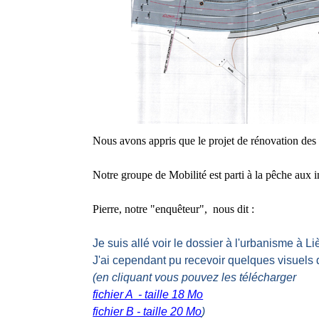
Nous avons appris que le projet de rénovation des b
Notre groupe de Mobilité est parti à la pêche aux in
Pierre, n
otre "enquêteur", nous dit :
Je suis allé voir le dossier à l'urbanisme à
J'ai cependant pu recevoir quelques visuel
(en cliquant vous pouvez les télécharger
fichier A - taille 18 Mo
fichier B - taille 20 Mo
)