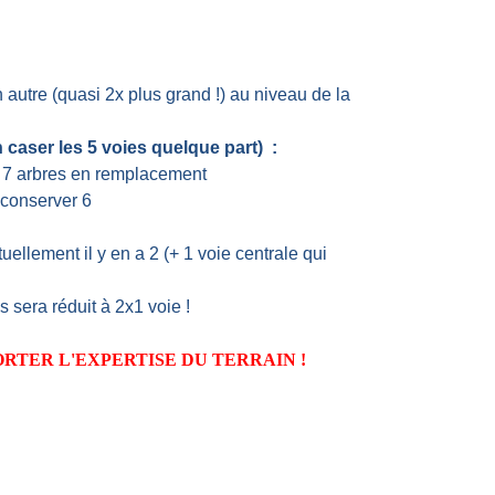
 autre (quasi 2x plus grand !) au niveau de la
en caser les 5 voies quelque part) :
r 7 arbres en remplacement
n conserver 6
ellement il y en a 2 (+ 1 voie centrale qui
 sera réduit à 2x1 voie !
RTER L'EXPERTISE DU TERRAIN !