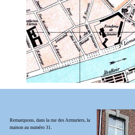
Remarquons, dans la rue des Armuriers, la
maison au numéro 31.