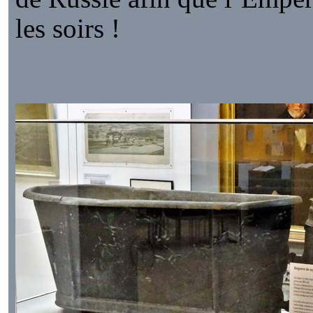
les soirs !