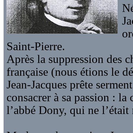
Né
Ja
or
Saint-Pierre.
Après la suppression des c
française (nous étions le d
Jean-Jacques prête serment
consacrer à sa passion : la
l’abbé Dony, qui ne l’était