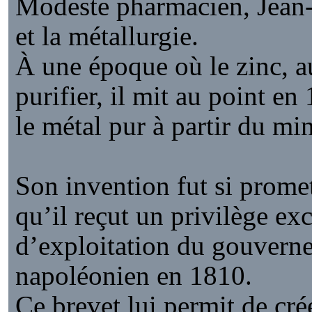
Modeste pharmacien, Jean-
et la métallurgie.
À une époque où le zinc, aus
purifier, il mit au point e
le métal pur à partir du mi
Son invention fut si prome
qu’il reçut un privilège exc
d’exploitation du gouvern
napoléonien en 1810.
Ce brevet lui permit de crée