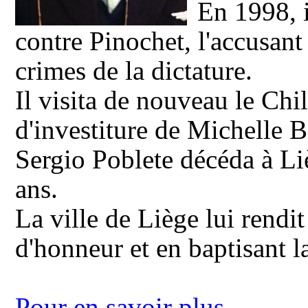
En 1998, i
contre Pinochet, l'accusant 
crimes de la dictature.
Il visita de nouveau le Chi
d'investiture de Michelle B
Sergio Poblete décéda à Li
ans.
La ville de Liège lui ren
d'honneur et en baptisant l
Pour en savoir plus