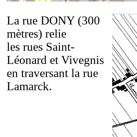
La rue DONY (300
mètres) relie
les rues Saint-
Léonard et Vivegnis
en traversant la rue
Lamarck.