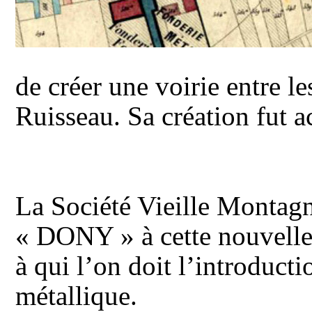
de créer une voirie entre l
Ruisseau. Sa création fut a
La Société Vieille Montag
« DONY » à cette nouvell
à qui l’on doit l’introducti
métallique.