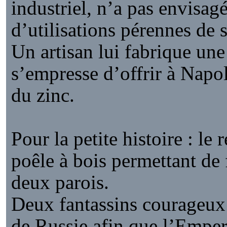
industriel, n’a pas envisag
d’utilisations pérennes de 
Un artisan lui fabrique un
s’empresse d’offrir à Napol
du zinc.
Pour la petite histoire : le 
poêle à bois permettant de f
deux parois.
Deux fantassins courageux 
de Russie afin que l’Emper