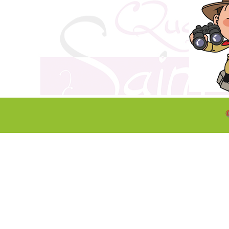
©
Retourner au contenu