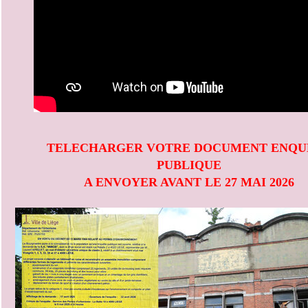
TELECHARGER VOTRE DOCUMENT ENQU
PUBLIQUE
A ENVOYER AVANT LE 27 MAI 2026